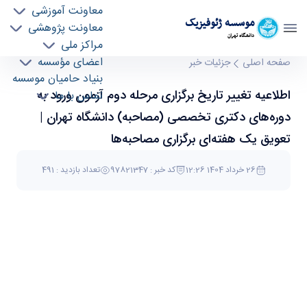
معاونت آموزشی
موسسه ژئوفيزيک
معاونت پژوهشی
دانشگاه تهران
مراکز ملی
اطلاعیه تغییر تاریخ برگزاری مرحله دوم آزمون ورود
اعضای مؤسسه
صفحه اصلی
جزئیات خبر
بنیاد حامیان موسسه
به دوره‌های دکتری تخصصی (مصاحبه) دانشگاه
اطلاعیه تغییر تاریخ برگزاری مرحله دوم آزمون ورود به
تماس با ما
تهران | تعویق یک هفته‌ای برگزاری مصاحبه‌ها -
موسسه ژئو فیزیک geophysics
دوره‌های دکتری تخصصی (مصاحبه) دانشگاه تهران |
تعویق یک هفته‌ای برگزاری مصاحبه‌ها
26 خرداد 1404 12:26
کد خبر : 97821347
تعداد بازدید : 491