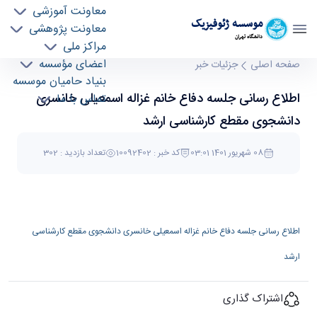
معاونت آموزشی
موسسه ژئوفيزيک
معاونت پژوهشی
دانشگاه تهران
مراکز ملی
اطلاع رسانی جلسه دفاع خانم غزاله اسمعیلی
اعضای مؤسسه
صفحه اصلی
جزئیات خبر
بنیاد حامیان موسسه
خانسری دانشجوی مقطع کارشناسی ارشد - موسسه
اطلاع رسانی جلسه دفاع خانم غزاله اسمعیلی خانسری
تماس با ما
ژئو فیزیک geophysics
دانشجوی مقطع کارشناسی ارشد
08 شهریور 1401 03:01
کد خبر : 10092402
تعداد بازدید : 302
اطلاع رسانی جلسه دفاع خانم غزاله اسمعیلی خانسری دانشجوی مقطع کارشناسی
ارشد
اشتراک گذاری