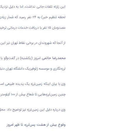
این زلزله تلفات جانی نداشت، اما به دلیل نز
مصدومان ۱۵ نفر با دریافت خدمات درمانی ترخیص شدند و ۲ نفر به دلیل شدت تنش عصبی و یک نفر به دلیل احتمال شکستگی استخوان تحت درمان و مراقبت هستند.
از آنجا که شهروندان در برخی نقاط تهران نیز ای
محمدرضا حاتمی
امروز (یکشنبه) در گفت‌وگو با
لرزه‌نگاری و موسسه ژئوفیزیک دانشگاه تهران دنبا
وی با بیان اینکه زمین‌لرزه یک پدیده طبیعی است 
چنین زمین‌لرزه‌هایی تا شعاع بیش از ۱۰۰ کیلومتری حس می‌شود، به همین خاطر، این زلزله در حوالی تهران نیز احساس شده است.
وی درباره دلیل این زمین‌لرزه نیز توضیح داد: م
وقوع بیش از هشت پس‌لرزه تا ظهر امروز