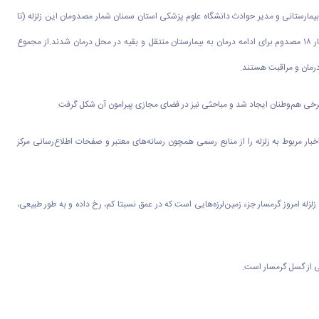
مارستانی و مدیر حوادث دانشگاه علوم پزشکی استان سمنان شمار مصدومان این زلزله (تا
لحظه تنظیم خبر) به ۲۴ نفر رسید که شمار زیادی از مصدومان دچار تنش عصبی شده بودند و اکنون سه نفر بستری هستند. پس از زلزله گرمسار ۱۸ مصدوم برای ادامه درمان به بیمارستان منتقل و بقیه در محل درمان شدند.از مجموع
وی برخی هم‌وطنان ایجاد شد و مباحثی نیز در فضای مجازی پیرامون آن شکل گرفت.
 مربوط به زلزله را از منابع رسمی همچون رسانه‌های معتبر و صفحات اطلاع‌رسانی مرکز
زلزله امروز گرمسار جزء زمین‌لرزه‌هایی است که در عمق نسبتا کم، رخ داده و به طور طبیعی،
شی از گسل گرمسار است.