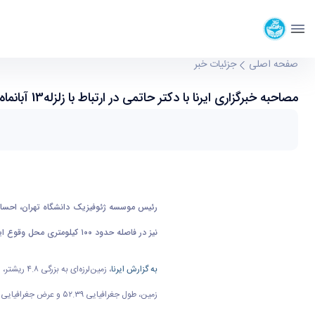
موسسه ژئوفيزيک
دانشگاه تهران
مصاحبه خبرگزاری ایرنا با دکتر حاتمی در ارتباط با زلزله13 آبانماه گرمسار - موسسه ژئو فیزیک physics
صفحه اصلی
جزئیات خبر
مصاحبه خبرگزاری ایرنا با دکتر حاتمی در ارتباط با زلزله13 آبانماه گرمسار
نیز در فاصله حدود ۱۰۰ کیلومتری محل وقوع این زلزله قرار دارد، به طور طبیعی در حوالی تهران، احساس شده است.
به گزارش ایرنا
زمین، طول جغرافیایی ۵۲.۳۹ و عرض جغرافیایی ۳۵.۲۹ در هشت کیلومتری گرمسار، ۱۰ کیلومتری آرادان (سمنان)، ۲۹ کیلومتری ایوانکی (سمنان) رخ داده و محل وقوع آن تا تهران، ۱۰۰ کیلومتر فاصله داشته است.