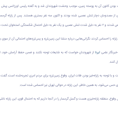
دیک بودن کانون آن به پوسته زمین، موجب وحشت شهروندان شد و به گفته رئیس اورژانس پیش بی
ن زلزله را احساس کردند نگرانی‌هایی درباره منشا این زمین‌لرزه و پس‌لرزه‌های احتمالی آن از س
 خبرنگار علمی
ایرنا
از شهروندان خواست که به شایعات توجه نکنند و ضمن حفظ آرامش خود، اخبار
ل کنند.
و با توجه به زلزله‌خیز بودن فلات ایران، وقوع زمین‌لرزه برای مردم امری تجربه‌شده است، گفت: 
حل وقوع، منطقه زلزله‌خیزی هست و گسل گرمسار را در آنجا داریم که به احتمال قوی، این زلزله نا