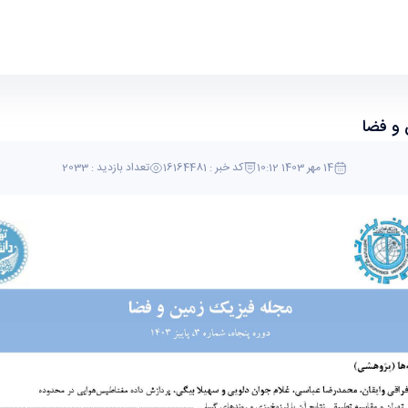
14 مهر 1403 10:12
کد خبر : 16164481
تعداد بازدید : 2033