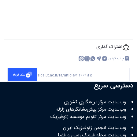
اشتراک گذاری
چاپ کردن
https://geophysics.ut.ac.ir/fa/article/114009145
لینک کوتاه
دسترسی سریع
وب‌سایت مرکز لرزه‌نگاری کشوری
وب‌سایت مرکز پیش‌نشانگرهای زلزله
وب‌سایت مرکز تقویم موسسه ژئوفیزیک
وب‌سایت انجمن ژئوفیزیک ایران
وب‌سایت مجله فیزیک زمین و فضا