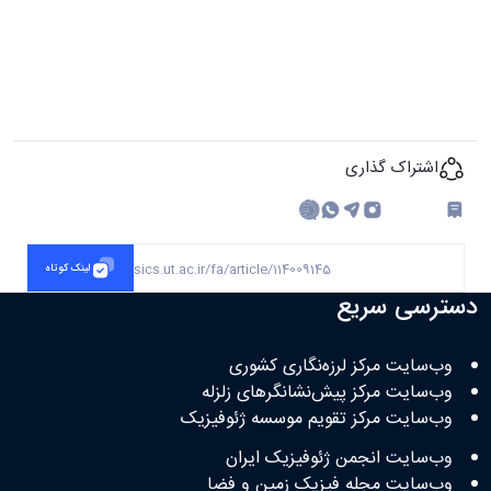
اشتراک گذاری
چاپ کردن
https://geophysics.ut.ac.ir/fa/article/114009145
لینک کوتاه
دسترسی سریع
وب‌سایت مرکز لرزه‌نگاری کشوری
وب‌سایت مرکز پیش‌نشانگرهای زلزله
وب‌سایت مرکز تقویم موسسه ژئوفیزیک
وب‌سایت انجمن ژئوفیزیک ایران
وب‌سایت مجله فیزیک زمین و فضا